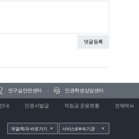
댓글등록
연구실안전센터
인권학생상담센터
안내
인증서발급
적립금 운용현황
전체메뉴
계열/학과 바로가기
서비스&부속기관