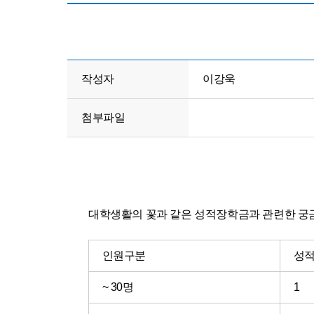
작성자
이강욱
첨부파일
대학생활의 꽃과 같은 성적장학금과 관련한 궁금
인원구분
성적
~ 30명
1