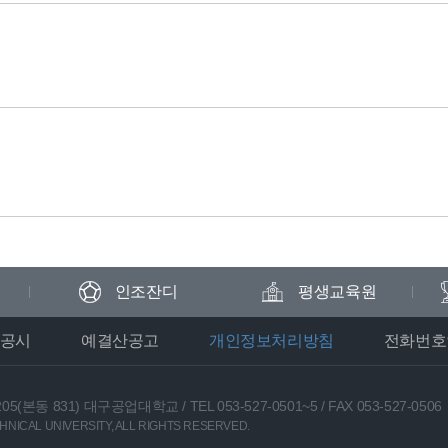
인조잔디
평생교육원
공시
예결산공고
개인정보처리방침
전화번호
05(본동 831) 대구공업대학교
/
TEL 053-527-0501~5
/
FAX 053-527-0506
NICAL UNIVERSITY, ALL RIGHTS RESERVED.