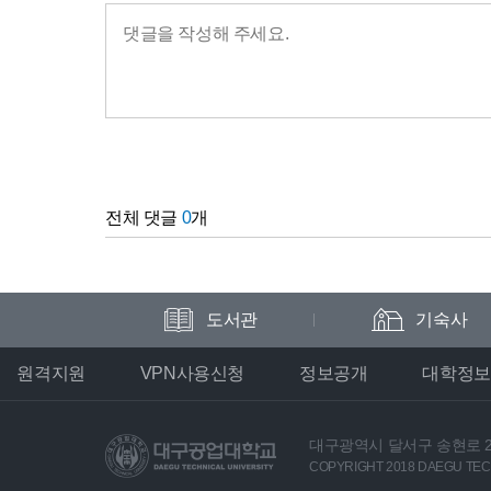
전체 댓글
0
개
도서관
기숙사
원격지원
VPN사용신청
정보공개
대학정보
대구광역시 달서구 송현로 2
COPYRIGHT 2018 DAEGU TECH