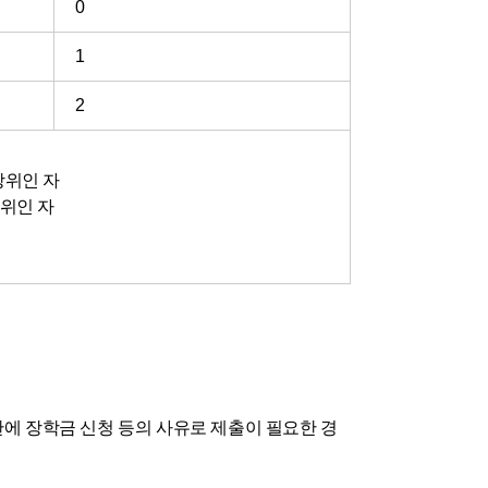
0
1
2
상위인 자
상위인 자
관에 장학금 신청 등의 사유로 제출이 필요한 경