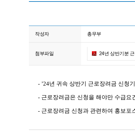
작성자
총무부
첨부파일
24년 상반기분 근로장
- ’24년 귀속 상반기 근로장려금 신청기간이 
- 근로장려금은 신청을 해야만 수급요
-
근로장려금 신청과 관련하여 홍보포스