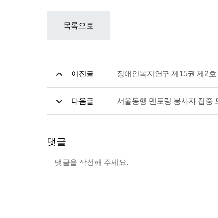
목록으로
이전글
장애인복지연구 제15권 제2호
다음글
서울동행 멘토링 봉사자 집중 
댓글