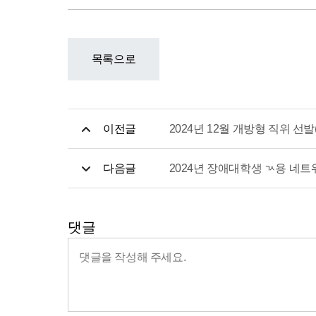
목록으로
이전글
2024년 12월 개방형 직위 선발
다음글
2024년 장애대학생 ㄳ용 네
댓글