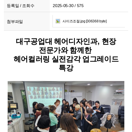
등록일 / 조회수
2025-05-30 / 575
첨부파일
사이즈조절.jpg [306368 byte]
대구공업대 헤어디자인과
,
현장
전문가와 함께한
헤어컬러링 실전감각 업그레이드
특강