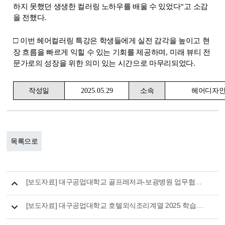
하지 못했던 생생한 컬러링 노하우를 배울 수 있었다
”
고 소감
을 전했다
.
□
이번 헤어컬러링 특강은 학생들에게 실전 감각을 높이고 현
장 흐름을 빠르게 익힐 수 있는 기회를 제공하며
,
미래 뷰티 전
문가로의 성장을 위한 의미 있는 시간으로 마무리되었다
.
작성일
2025.05.29
소속
헤어디자
목록으로
[보도자료] 대구공업대학교 골프레저과-보광병원 업무협약 체결
[보도자료] 대구공업대학교 호텔외식조리계열 2025 학습공동체 튜터링 시행