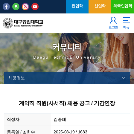
본문 바로가기
주메뉴
편입학
신입학
외국인입학
로그인
메뉴
커뮤니티
Daegu Technical University
채용정보
계약직 직원(사서직) 채용 공고 / 기간연장
작성자
김종태
등록일 / 조회수
2025-08-19 / 1683