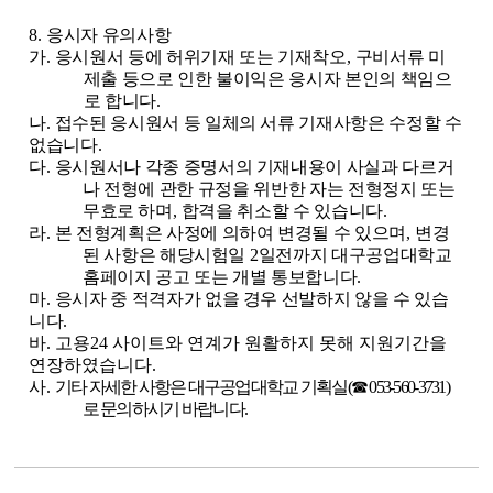
8.
응시자 유의사항
가
.
응시원서 등에 허위기재 또는 기재착오
,
구비서류 미
제출 등으로 인한 불이익은 응시자 본인의 책임으
로 합니다
.
나
.
접수된 응시원서 등 일체의 서류 기재사항은 수정할 수
없습니다
.
다
.
응시원서나 각종 증명서의 기재내용이 사실과 다르거
나 전형에 관한 규정을 위반한 자는 전형정지 또는
무효로 하며
,
합격을 취소할 수 있습니다
.
라
.
본 전형계획은 사정에 의하여 변경될 수 있으며
,
변경
된 사항은 해당시험일
2
일전까지 대구공업대학교
홈페이지 공고 또는 개별 통보합니다
.
마
.
응시자 중 적격자가 없을 경우 선발하지 않을 수 있습
니다
.
바. 고용24 사이트와 연계가 원활하지 못해 지원기간을
연장하였습니다.
사
.
기타 자세한 사항은 대구공업대학교 기획실
(
☎
053-560-3731)
로 문의하시기 바랍니다
.