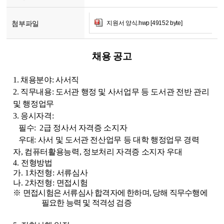
첨부파일
지원서 양식.hwp [49152 byte]
채용 공고
1. 채용분야: 사서직
2. 직무내용: 도서관 행정 및 사서업무 등 도서관 전반 관리
및 행정업무
3. 응시자격:
필수: 2급 정사서 자격증 소지자
우대: 사서 및 도서관 전산업무 등 대학 행정업무 경력
자,
컴퓨터활용능력, 정보처리 자격증 소지자 우대
4.
전형방법
가
. 1
차전형
:
서류심사
나
. 2
차전형
:
면접시험
※
면접시험은 서류심사 합격자에 한하며
,
당해 직무수행에
필요한 능력 및 적격성 검증