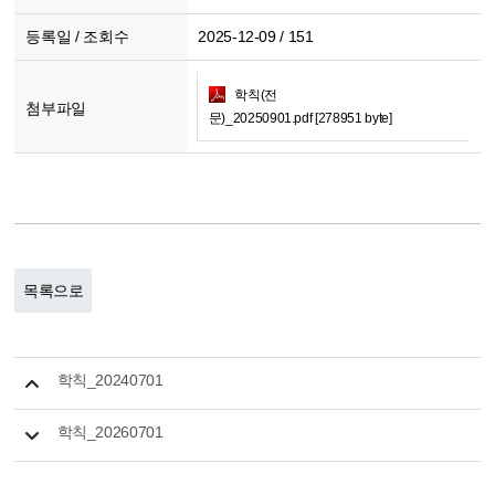
등록일 / 조회수
2025-12-09 / 151
학칙(전
첨부파일
문)_20250901.pdf [278951 byte]
목록으로
학칙_20240701
학칙_20260701