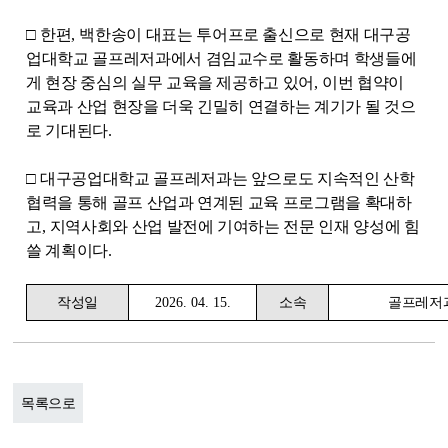
□
한편
,
백한송이 대표는 투어프로 출신으로 현재 대구공
업대학교 골프레저과에서 겸임교수로 활동하며 학생들에
게 현장 중심의 실무 교육을 제공하고 있어
,
이번 협약이
교육과 산업 현장을 더욱 긴밀히 연결하는 계기가 될 것으
로 기대된다
.
□
대구공업대학교 골프레저과는 앞으로도 지속적인 산학
협력을 통해 골프 산업과 연계된 교육 프로그램을 확대하
고
,
지역사회와 산업 발전에 기여하는 전문 인재 양성에 힘
쓸 계획이다
.
작성일
2026. 04. 15.
소속
골프레저
목록으로