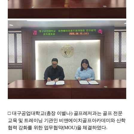
□
대구공업대학교
(
총장 이별나
)
골프레저과는 골프 전문
교육 및 트레이닝 기관인 비앤에이치골프아카데미와 산학
협력 강화를 위한 업무협약
(MOU)
을 체결하였다
.