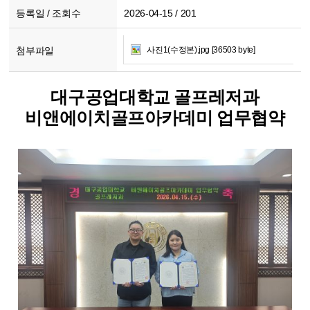
등록일 / 조회수
2026-04-15 / 201
첨부파일
사진1(수정본).jpg [36503 byte]
대구공업대학교 골프레저과
비앤에이치골프아카데미 업무협약