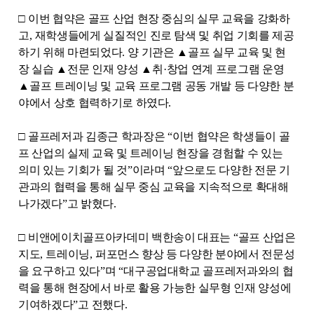
□
이번 협약은 골프 산업 현장 중심의 실무 교육을 강화하
고
,
재학생들에게 실질적인 진로 탐색 및 취업 기회를 제공
하기 위해 마련되었다
.
양 기관은
▲
골프 실무 교육 및 현
장 실습
▲
전문 인재 양성
▲
취
·
창업 연계 프로그램 운영
▲
골프 트레이닝 및 교육 프로그램 공동 개발 등 다양한 분
야에서 상호 협력하기로 하였다
.
□
골프레저과 김종근 학과장은
“
이번 협약은 학생들이 골
프 산업의 실제 교육 및 트레이닝 현장을 경험할 수 있는
의미 있는 기회가 될 것
”
이라며
“
앞으로도 다양한 전문 기
관과의 협력을 통해 실무 중심 교육을 지속적으로 확대해
나가겠다
”
고 밝혔다
.
□
비앤에이치골프아카데미 백한송이 대표는
“
골프 산업은
지도
,
트레이닝
,
퍼포먼스 향상 등 다양한 분야에서 전문성
을 요구하고 있다
”
며
“
대구공업대학교 골프레저과와의 협
력을 통해 현장에서 바로 활용 가능한 실무형 인재 양성에
기여하겠다
”
고 전했다
.