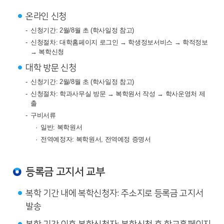
내
온라인 신청
신청기간: 2월/8월 초 (학사일정 참고)
신청절차: 대학홈페이지 로그인 → 학생정보서비스 → 학적정보
→ 복학신청
대학 방문 신청
신청기간: 2월/8월 초 (학사일정 참고)
신청절차: 학과사무실 방문 → 복학원서 작성 → 학사운영처 제
출
구비서류
일반: 복학원서
전역예정자: 복학원서, 전역예정 증명서
등록금 고지서 교부
복학 기간 내에 복학신청자: 주소지로 등록금 고지서
발송