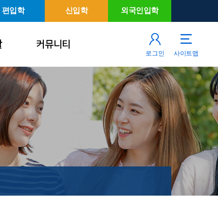
편입학
신입학
외국인입학
활
커뮤니티
로그인
사이트맵