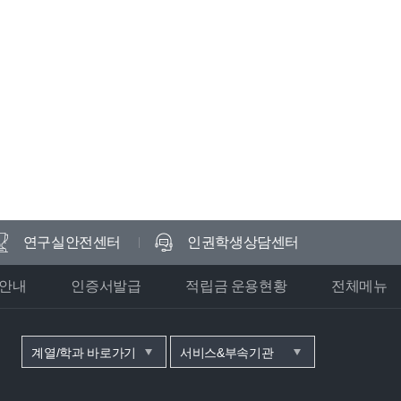
연구실안전센터
인권학생상담센터
안내
인증서발급
적립금 운용현황
전체메뉴
계열/학과 바로가기
서비스&부속기관