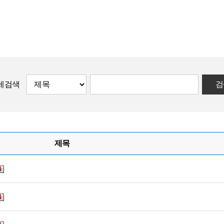
세검색
검
제목