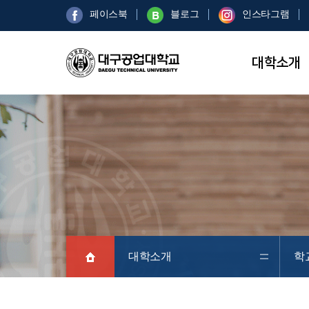
페이스북
블로그
인스타그램
대학소개
대학소개
학