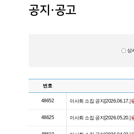
학
공지·공고
교
법
인
상
번호
48652
이사회 소집 공지[2026.06.17.]
48625
이사회 소집 공지[2026.05.20.]