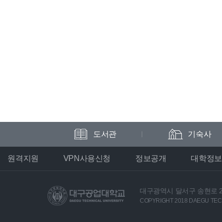
도서관
기숙사
원격지원
VPN사용신청
정보공개
대학정보
대구광역시 달서구 송현로 2
COPYRIGHT 2018 DAEGU TECH