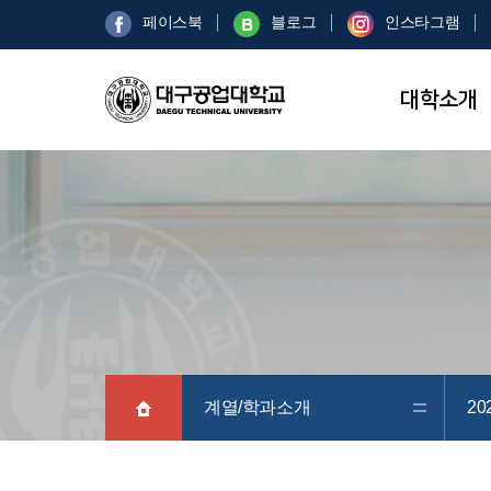
페이스북
블로그
인스타그램
대학소개
계열/학과소개
20