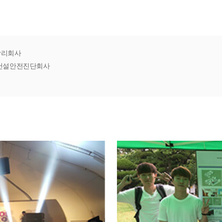
감리회사
 건설안전진단회사