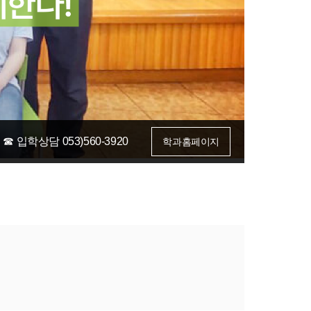
☎ 입학상담 053)560-3920
학과홈페이지