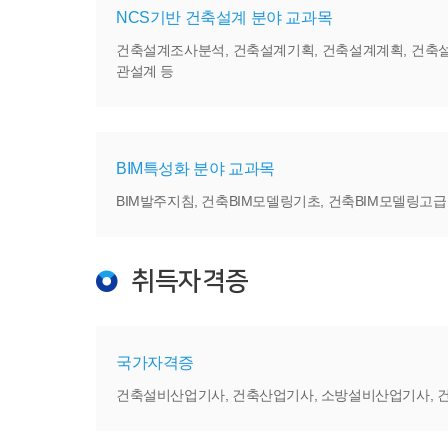
NCS기반 건축설계 분야 교과목
건축설계조사분석, 건축설계기획, 건축설계계획, 건축설계
관설계 등
BIM특성화 분야 교과목
BIM발주지침, 건축BIM모델링기초, 건축BIM모델링고급
취득자격증
국가자격증
건축설비산업기사, 건축산업기사, 소방설비산업기사, 