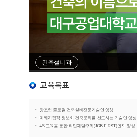
건축설비과
교육목표
창조형 글로컬 건축설비전문기술인 양성
미래지향적 정보화 건축문화를 선도하는 기술인 양성
4S 교육을 통한 취업제일주의(JOB FIRST)인재 양성