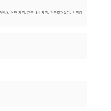
평,입,단면 계획, 건축배치 계획, 건축조형설계, 건축경