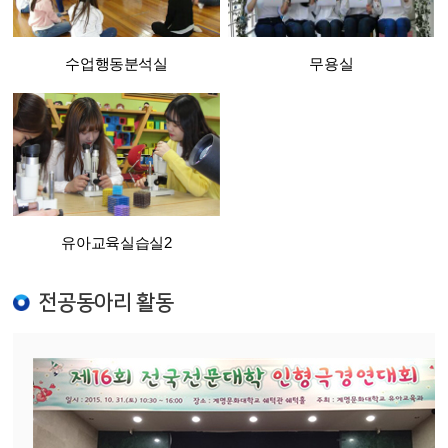
수업행동분석실
무용실
유아교육실습실2
전공동아리 활동