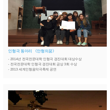
인형극 동아리 《안형의꿈》
- 2014년 전국전문대학 인형극 경진대회 대상수상
- 전국전문대학 인형극 경진대회 금상 3회 수상
- 2013 세계인형음악극축제 공연