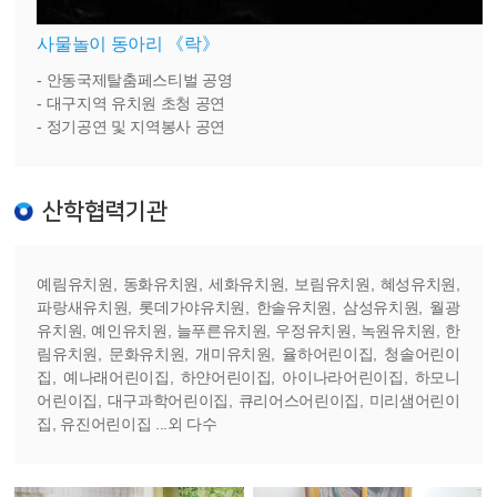
사물놀이 동아리 《락》
- 안동국제탈춤페스티벌 공영
- 대구지역 유치원 초청 공연
- 정기공연 및 지역봉사 공연
산학협력기관
예림유치원, 동화유치원, 세화유치원, 보림유치원, 혜성유치원,
파랑새유치원, 롯데가야유치원, 한솔유치원, 삼성유치원, 월광
유치원, 예인유치원, 늘푸른유치원, 우정유치원, 녹원유치원, 한
림유치원, 문화유치원, 개미유치원, 율하어린이집, 청솔어린이
집, 예나래어린이집, 하얀어린이집, 아이나라어린이집, 하모니
어린이집, 대구과학어린이집, 큐리어스어린이집, 미리샘어린이
집, 유진어린이집 ...외 다수