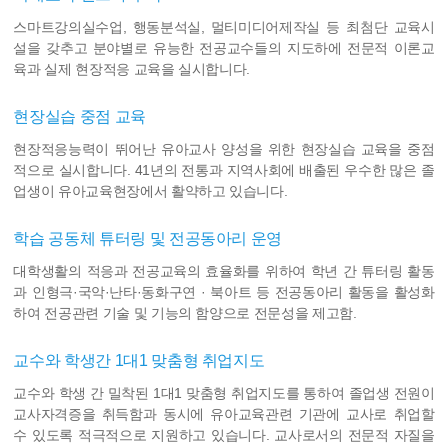
스마트강의실수업, 행동분석실, 멀티미디어제작실 등 최첨단 교육시
설을 갖추고 분야별로 유능한 전공교수들의 지도하에 전문적 이론교
육과 실제 현장적응 교육을 실시합니다.
현장실습 중점 교육
현장적응능력이 뛰어난 유아교사 양성을 위한 현장실습 교육을 중점
적으로 실시합니다. 41년의 전통과 지역사회에 배출된 우수한 많은 졸
업생이 유아교육현장에서 활약하고 있습니다.
학습 공동체 튜터링 및 전공동아리 운영
대학생활의 적응과 전공교육의 효율화를 위하여 학년 간 튜터링 활동
과 인형극·국악·난타·동화구연 · 북아트 등 전공동아리 활동을 활성화
하여 전공관련 기술 및 기능의 함양으로 전문성을 제고함.
교수와 학생간 1대1 맞춤형 취업지도
교수와 학생 간 밀착된 1대1 맞춤형 취업지도를 통하여 졸업생 전원이
교사자격증을 취득함과 동시에 유아교육관련 기관에 교사로 취업할
수 있도록 적극적으로 지원하고 있습니다. 교사로서의 전문적 자질을