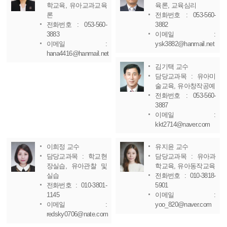
학교육, 유아교과교육
육론, 교육심리
론
전화번호 : 053-560-
전화번호 : 053-560-
3882
3883
이메일 :
이메일 :
ysk3882@hanmail.net
hana4416@hanmail.net
김기택 교수
담당교과목 : 유아미
술교육, 유아창작공예
전화번호 : 053-560-
3887
이메일 :
kkt2714@naver.com
이희정 교수
유지윤 교수
담당교과목 : 학교현
담당교과목 : 유아과
장실습, 유아관찰 및
학교육, 유아동작교육
실습
전화번호 : 010-3818-
전화번호 : 010-3801-
5901
1145
이메일 :
이메일 :
yoo_820@naver.com
redsky0706@nate.com