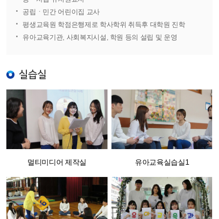
공립ㆍ민간 어린이집 교사
평생교육원 학점은행제로 학사학위 취득후 대학원 진학
유아교육기관, 사회복지시설, 학원 등의 설립 및 운영
실습실
멀티미디어 제작실
유아교육실습실1