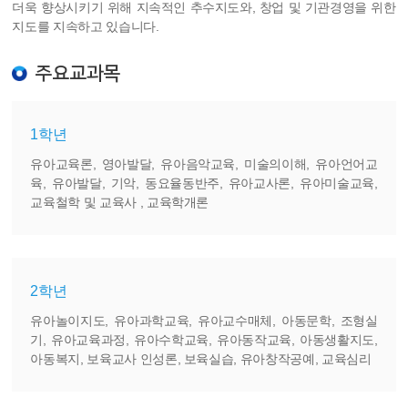
더욱 향상시키기 위해 지속적인 추수지도와, 창업 및 기관경영을 위한
지도를 지속하고 있습니다.
주요교과목
1학년
유아교육론, 영아발달, 유아음악교육, 미술의이해, 유아언어교
육, 유아발달, 기악, 동요율동반주, 유아교사론, 유아미술교육,
교육철학 및 교육사 , 교육학개론
2학년
유아놀이지도, 유아과학교육, 유아교수매체, 아동문학, 조형실
기, 유아교육과정, 유아수학교육, 유아동작교육, 아동생활지도,
아동복지, 보육교사 인성론, 보육실습, 유아창작공예, 교육심리