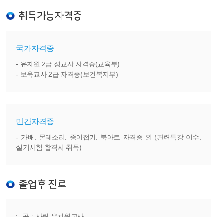
취득가능자격증
국가자격증
- 유치원 2급 정교사 자격증(교육부)
- 보육교사 2급 자격증(보건복지부)
민간자격증
- 가배, 몬테소리, 종이접기, 북아트 자격증 외 (관련특강 이수,
실기시험 합격시 취득)
졸업후 진로
공ㆍ사립 유치원교사