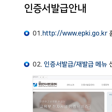
인증서발급안내
01.
http://www.epki.go.kr
02.
인증서발급/재발급 메뉴