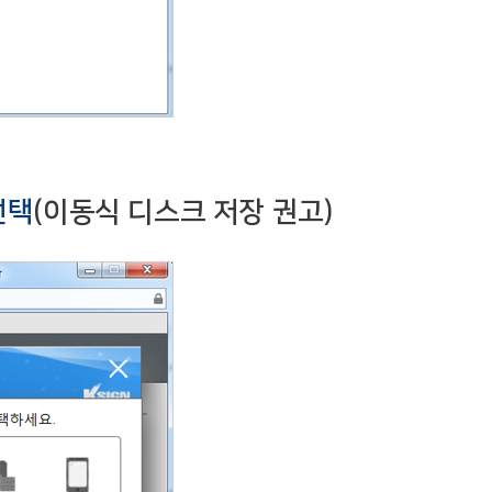
선택
(이동식 디스크 저장 권고)