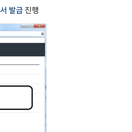
서 발급
진행