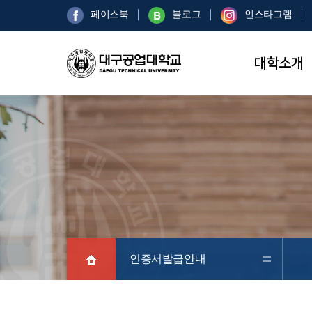
페이스북
블로그
인스타그램
대학소개
인증서발급안내