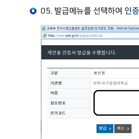
05. 발급메뉴를 선택하여
인증