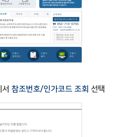
에서
참조번호/인가코드 조회
선택