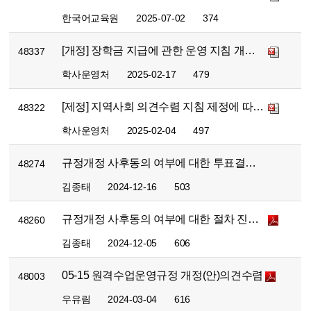
한국어교육원
2025-07-02
374
[개정] 장학금 지급에 관한 운영 지침 개정에 따른 의견수렴 안내
48337
학사운영처
2025-02-17
479
[제정] 지역사회 의견수렴 지침 제정에 따른 의견수렴 안내
48322
학사운영처
2025-02-04
497
규정개정 사후동의 여부에 대한 투표결과 안내
48274
김종태
2024-12-16
503
규정개정 사후동의 여부에 대한 절차 진행 안내
48260
김종태
2024-12-05
606
05-15 원격수업운영규정 개정(안)의견수렴
48003
우유림
2024-03-04
616