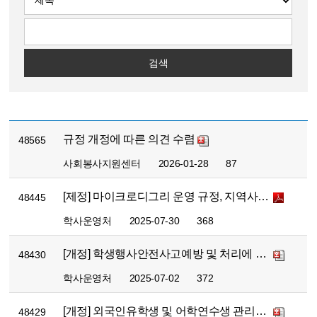
검색
규정 개정에 따른 의견 수렴
48565
사회봉사지원센터
2026-01-28
87
[제정] 마이크로디그리 운영 규정, 지역사회 협력기여 지침 제정에 따른 의견 수렴 안내
48445
학사운영처
2025-07-30
368
[개정] 학생행사안전사고예방 및 처리에 관한 규정 개정에 따른 의견수렴 안내
48430
학사운영처
2025-07-02
372
[개정] 외국인유학생 및 어학연수생 관리규정 개정에 따른 의견수렴 안내
48429