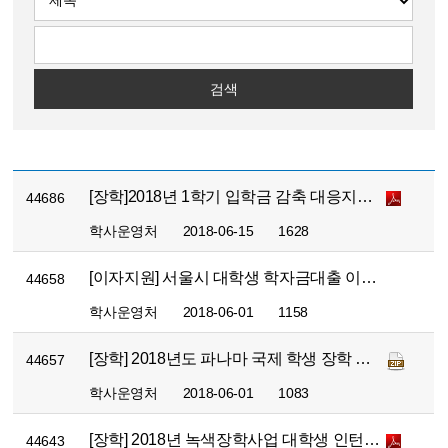
검색
[장학]2018년 1학기 입학금 감축 대응지원 추가 신청기간 운영
44686
학사운영처
2018-06-15
1628
[이자지원] 서울시 대학생 학자금대출 이자지원 안내
44658
학사운영처
2018-06-01
1158
[장학] 2018년도 파나마 국제 학생 장학 프로그램 안내
44657
학사운영처
2018-06-01
1083
[장학] 2018년 녹색장학사업 대학생 인턴장학생 선발 모집 안내
44643