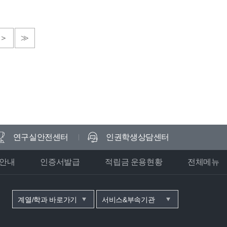
＞
≫
연구실안전센터
인권학생상담센터
안내
인증서발급
적립금 운용현황
전체메뉴
계열/학과 바로가기
서비스&부속기관