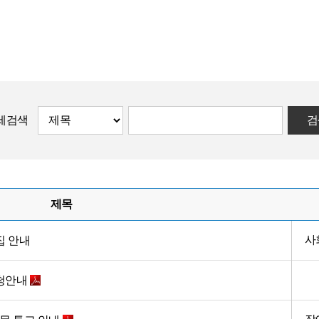
세검색
검
제목
사
집 안내
신청안내