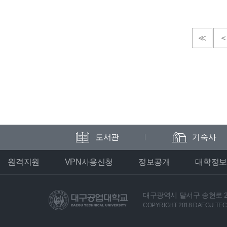
≪
도서관
기숙사
원격지원
VPN사용신청
정보공개
대학정보
대구광역시 달서구 송현로 2
COPYRIGHT 2018 DAEGU TECH