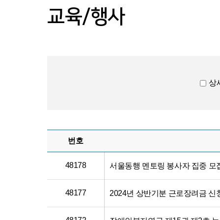
교육/행사
상
번호
48178
서울동행 멘토링 봉사자 집중 모
48177
2024년 상반기분 근로장려금 