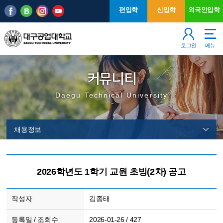
본문 바로가기
주메뉴
편입학
신입학
외국인입학
로그인
메뉴
커뮤니티
Daegu Technical University
채용정보
2026학년도 1학기 교원 초빙(2차) 공고
작성자
김종태
등록일 / 조회수
2026-01-26 / 427