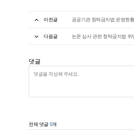
이전글
공공기관 청탁금지법 운영현황
다음글
논문 심사 관련 청탁금지법 위
댓글
전체 댓글
0
개