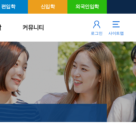
편입학
신입학
외국인입학
활
커뮤니티
로그인
사이트맵