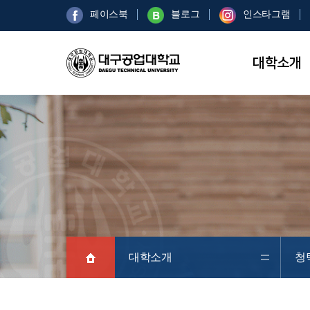
페이스북
블로그
인스타그램
대학소개
대학소개
청