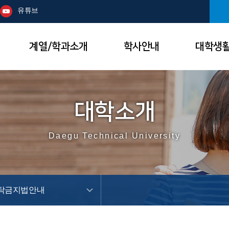
본문 바로가기
주메뉴
유튜브
계열/학과소개
학사안내
대학생
대학소개
Daegu Technical University
탁금지법안내