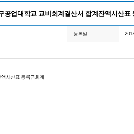
 대구공업대학교 교비회계결산서 합계잔액시산표
등록일
201
계잔액시산표 등록금회계