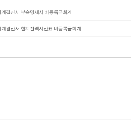
비회계결산서 부속명세서 비등록금회계
비회계결산서 합계잔액시산표 비등록금회계