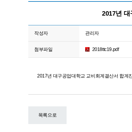
예
결
2017년
산
공
고
작성자
관리자
첨부파일
2018ttc19.pdf
2017년 대구공업대학교 교비회계결산서 합
목록으로