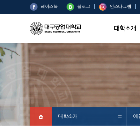
페이스북
블로그
인스타그램
대학소개
대학소개
예