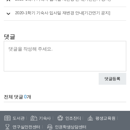
2020-1학기 기숙사 입사일 재변경 안내[기간연기 공지]
댓글
댓글등록
전체 댓글
0
개
도서관
기숙사
인조잔디
평생교육원
연구실안전센터
인권학생상담센터