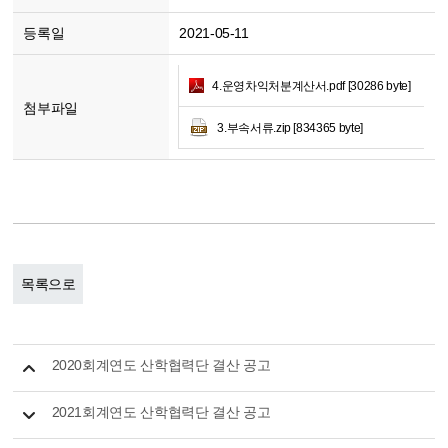
등록일
2021-05-11
4.운영차익처분계산서.pdf [30286 byte]
첨부파일
3.부속서류.zip [834365 byte]
목록으로
2020회계연도 산학협력단 결산 공고
2021회계연도 산학협력단 결산 공고