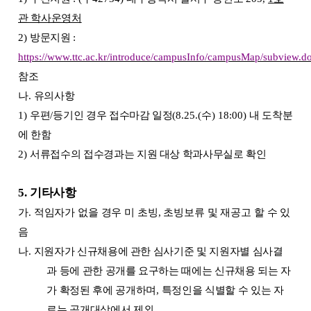
관 학사운영처
2)
방문지원
:
https://www.ttc.ac.kr/introduce/campusInfo/campusMap/subview.d
참조
나
.
유의사항
1)
우편
/
등기인 경우 접수마감 일정
(8.25.(
수
) 18:00)
내 도착분
에 한함
2)
서류접수의 접수경과는 지원 대상 학과사무실로 확인
5.
기타사항
가
.
적임자가 없을 경우 미 초빙
,
초빙보류 및 재공고 할 수 있
음
나
.
지원자가 신규채용에 관한 심사기준 및 지원자별 심사결
과 등에 관한 공개를 요구하는 때에는 신규채용 되는 자
가 확정된 후에 공개하며
,
특정인을 식별할 수 있는 자
료는 공개대상에서 제외