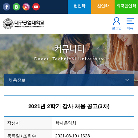
본문 바로가기
주메뉴
편입학
신입학
외국인입학
로그인
메뉴
커뮤니티
Daegu Technical University
채용정보
2021년 2학기 강사 채용 공고(3차)
작성자
학사운영처
등록일 / 조회수
2021-08-19 / 1628