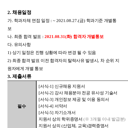
2.
채용일정
가
.
학과자체 면접 일정
: ~ 2021.08.27.(
금
)
학과기준 개별통
보
나
.
최종 합격 발표
:
2021.08.31(
화
)
합격자 개별통보
다
.
유의사항
1)
상기 일정은 진행 상황에 따라 변경 될 수 있음
2)
최종 합격 발표 이전 합격자의 탈락사유 발생시
,
차 순위 지
원자에게 개별 통보
3.
제출서류
[
서식
-1]
신규채용 지원서
[
서식
-2]
강사 채용분야 전공 유사성 기술서
[
서식
-3]
개인정보 제공 및 이용 동의서
[
서식
-4]
서약서
필수
[
서식
-5]
자기소개서
지원서 상의 학위증명서
(
※
3
개월 이내 발급분
)
지원서 상의
(
산업체
,
교육
)
경력증명서