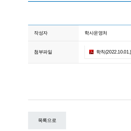
학
칙
작성자
학사운영처
첨부파일
학칙(2022.10.01.).
목록으로