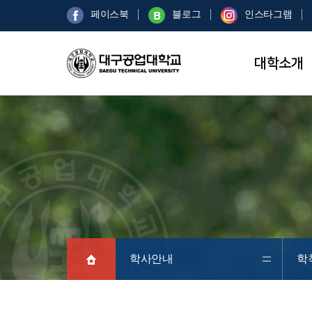
페이스북
블로그
인스타그램
대학소개
학사안내
학