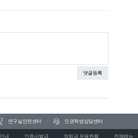
댓글등록
연구실안전센터
인권학생상담센터
안내
인증서발급
적립금 운용현황
전체메뉴