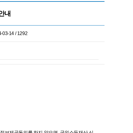
 안내
-03-14 / 1292
원 정보제공동의를 하지 않으면, 국외소득재산 신