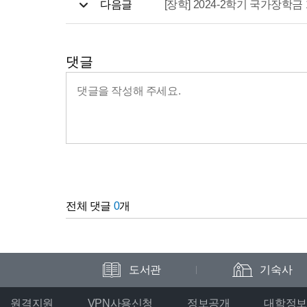
다음글
[장학] 2024-2학기 국가장학금
댓글
전체 댓글
0
개
도서관
기숙사
원격지원
VPN사용신청
정보공개
대학정보