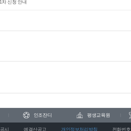
 1차 신청 안내
인조잔디
평생교육원
공시
예결산공고
개인정보처리방침
전화번호