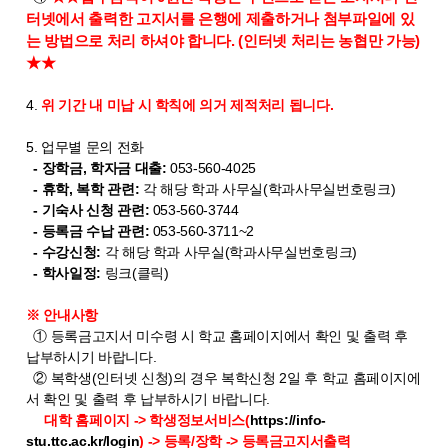
터넷에서 출력한 고지서를 은행에 제출하거나 첨부파일에 있
는 방법으로 처리 하셔야 합니다. (인터넷 처리는 농협만 가능)
★★
4.
위 기간 내 미납 시 학칙에 의거 제적처리 됩니다.
5. 업무별 문의 전화
- 장학금, 학자금 대출:
053-560-4025
- 휴학, 복학 관련:
각 해당 학과 사무실(
학과사무실번호링크
)
- 기숙사 신청 관련:
053-560-3744
- 등록금 수납 관련:
053-560-3711~2
- 수강신청:
각 해당 학과 사무실(
학과사무실번호링크
)
- 학사일정:
링크(클릭)
※ 안내사항
① 등록금고지서 미수령 시 학교 홈페이지에서 확인 및 출력 후
납부하시기 바랍니다.
② 복학생(인터넷 신청)의 경우 복학신청 2일 후 학교 홈페이지에
서 확인 및 출력 후 납부하시기 바랍니다.
대학 홈페이지 -> 학생정보서비스
(
https://info-
stu.ttc.ac.kr/login
) -> 등록/장학 -> 등록금고지서출력