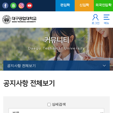
본문 바로가기
주메뉴
편입학
신입학
외국인입학
로그인
메뉴
커뮤니티
Daegu Technical University
공지사항 전체보기
공지사항 전체보기
상세검색