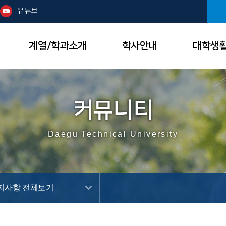
본문 바로가기
주메뉴
유튜브
계열/학과소개
학사안내
대학생
커뮤니티
Daegu Technical University
지사항 전체보기