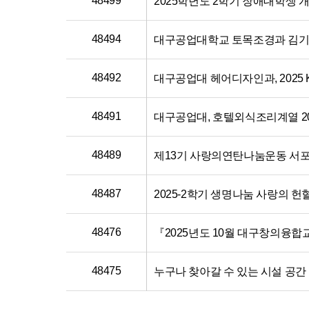
48499
2025학년도 2학기 장애대학생
48494
48492
대구공업대 헤어디자인과, 2025
48491
대구공업대, 호텔외식조리계열 2
48489
제13기 사랑의연탄나눔운동 서
48487
2025-2학기 생명나눔 사랑의 헌
48476
48475
누구나 찾아갈 수 있는 시설 공간 