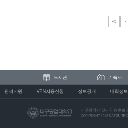
≪
도서관
기숙사
원격지원
VPN사용신청
정보공개
대학정보
대구광역시 달서구 송현로 2
COPYRIGHT 2018 DAEGU TECH