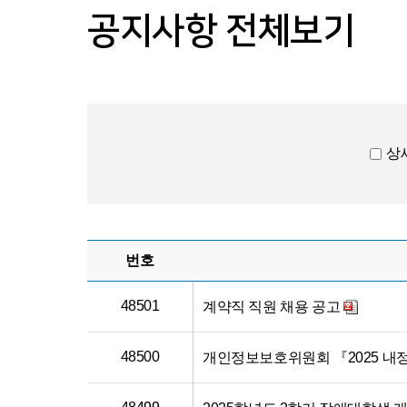
공지사항 전체보기
상
번호
48501
계약직 직원 채용 공고
48500
개인정보보호위원회 『2025 내