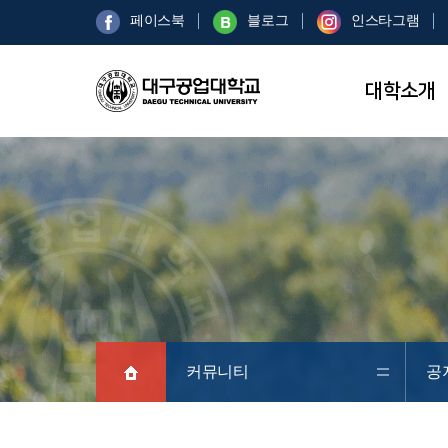
페이스북
블로그
인스타그램
대학소개
커뮤니티
공