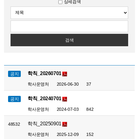
상세검색
검색
학칙_20260701
공지
학사운영처
2026-06-30
37
학칙_20240701
공지
학사운영처
2024-07-03
842
학칙_20250901
48532
학사운영처
2025-12-09
152