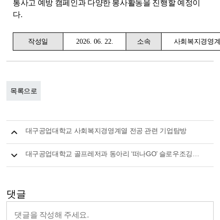
통사고 예방 캠페인과 다양한 봉사활동을 진행할 예정이
다
.
작성일
2026. 06. 22.
소속
사회복지경영
목록으로
대구공업대학교 사회복지경영계열 전공 관련 기업탐방
대구공업대학교 골프레저과 동아리 ‘떠나GO’ 슬로우조깅과 플로깅으로 건강·환경 함께 지킨다.
댓글