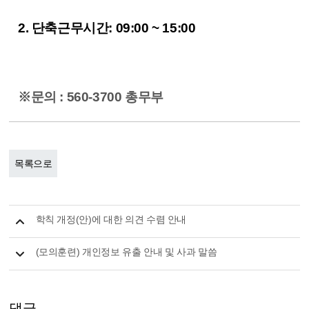
2. 단축근무시간: 09:00 ~ 15:00
※문의 : 560-3700 총무부
목록으로
학칙 개정(안)에 대한 의견 수렴 안내
(모의훈련) 개인정보 유출 안내 및 사과 말씀
댓글